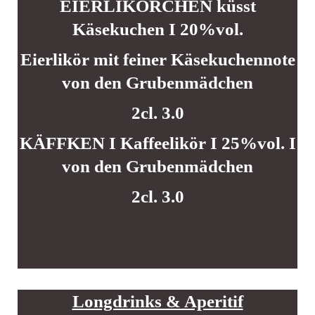
EIERLIKÖRCHEN küsst
Käsekuchen I 20%vol.
Eierlikör mit feiner Käsekuchennote
von den Grubenmädchen
2cl. 3.0
KÄFFKEN I Kaffeelikör I 25%vol. I
von den Grubenmädchen
2cl. 3.0
Longdrinks & Aperitif