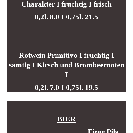
Charakter I fruchtig I frisch
0,2l. 8.0 I 0,75l. 21.5
Rotwein Primitivo I fruchtig I
samtig I Kirsch und Brombeernoten
I
0,2l. 7.0 I 0,75l. 19.5
BIER
Fiege Pils