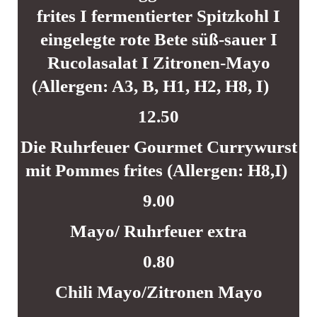
frites I fermentierter Spitzkohl I
eingelegte rote Bete süß-sauer I
Rucolasalat I Zitronen-Mayo
(Allergen: A3, B, H1, H2, H8, I)
12.50
Die Ruhrfeuer Gourmet Currywurst
mit Pommes frites (Allergen: H8,I)
9.00
Mayo/ Ruhrfeuer extra
0.80
Chili Mayo/Zitronen Mayo