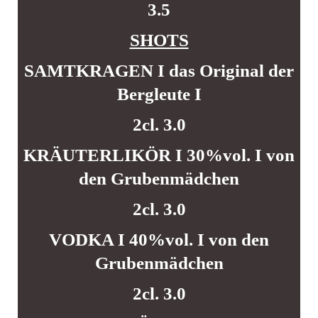
3.5
SHOTS
SAMTKRAGEN I das Original der
Bergleute I
2cl. 3.0
KRÄUTERLIKÖR I 30%vol. I von
den Grubenmädchen
2cl. 3.0
VODKA I 40%vol. I von den
Grubenmädchen
2cl. 3.0