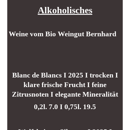
Alkoholisches
Weine vom Bio Weingut Bernhard
Blanc de Blancs I 2025 I trocken I
klare frische Frucht I feine
Zitrusnoten I elegante Mineralität
0,2l. 7.0 I 0,75l. 19.5