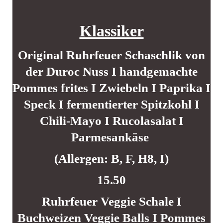
Klassiker
Original Ruhrfeuer Schaschlik von
der Duroc Nuss I handgemachte
Pommes frites I Zwiebeln I Paprika I
Speck I fermentierter Spitzkohl I
Chili-Mayo I Rucolasalat I
Parmesankäse
(Allergen: B, F, H8, I)
15.50
Ruhrfeuer Veggie Schale I
Buchweizen Veggie Balls I Pommes