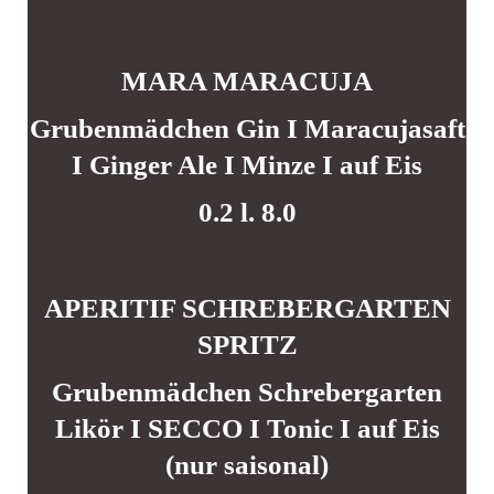
MARA MARACUJA
Grubenmädchen Gin I Maracujasaft
I Ginger Ale I Minze I auf Eis
0.2 l. 8.0
APERITIF SCHREBERGARTEN
SPRITZ
Grubenmädchen Schrebergarten
Likör I SECCO I Tonic I auf Eis
(nur saisonal)