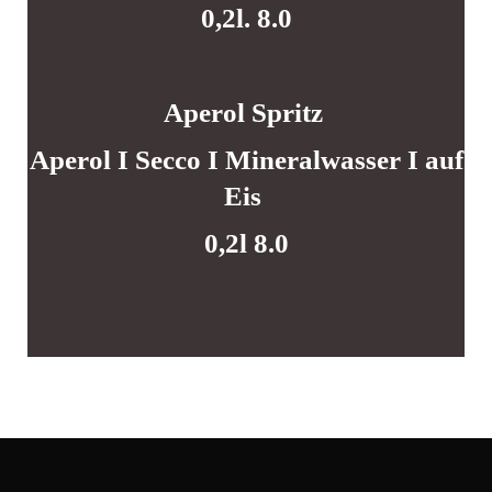
0,2l. 8.0
Aperol Spritz
Aperol I Secco I Mineralwasser I auf
Eis
0,2l 8.0