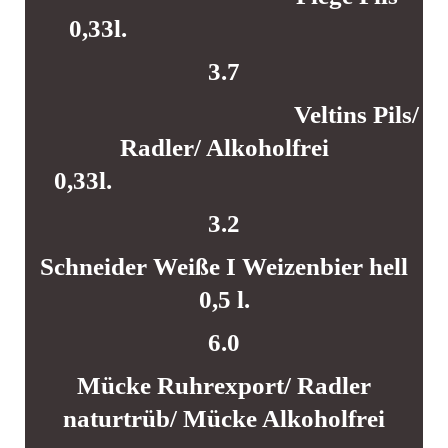
0,33l.
3.7
Veltins Pils/
Radler/ Alkoholfrei
0,33l.
3.2
Schneider Weiße I Weizenbier hell
0,5 l.
6.0
Mücke Ruhrexport/ Radler
naturtrüb/ Mücke Alkoholfrei