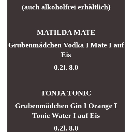
(auch alkoholfrei erhältlich)
MATILDA MATE
Grubenmädchen Vodka I Mate I auf
Eis
0.2l. 8.0
TONJA TONIC
Grubenmädchen Gin I Orange I
Tonic Water I auf Eis
0.2l. 8.0