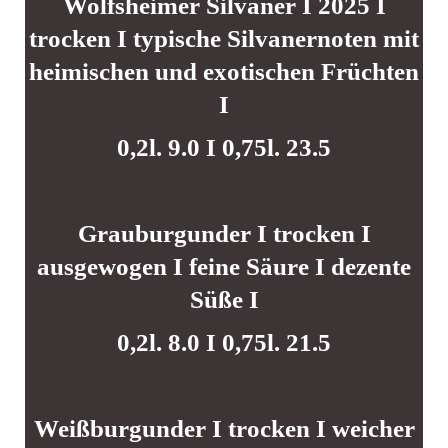
Wolfsheimer Silvaner I 2025 I
trocken I typische Silvanernoten mit
heimischen und exotischen Früchten
I
0,2l. 9.0 I 0,75l. 23.5
Grauburgunder I trocken I
ausgewogen I feine Säure I dezente
Süße I
0,2l. 8.0 I 0,75l. 21.5
Weißburgunder I trocken I weicher