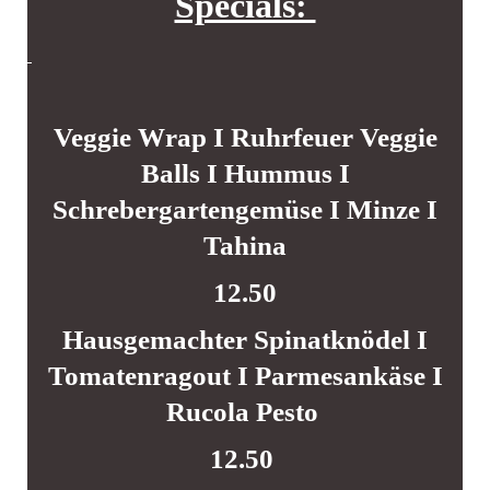
Specials:
Veggie Wrap I Ruhrfeuer Veggie
Balls I Hummus I
Schrebergartengemüse I Minze I
Tahina
12.50
Hausgemachter Spinatknödel I
Tomatenragout I Parmesankäse I
Rucola Pesto
12.50