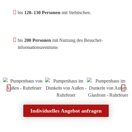
bis
120–130 Personen
mit Stehtischen.
bis
200 Personen
mit Nutzung des Besucher­
informations­zentrums
Individuelles Angebot anfragen