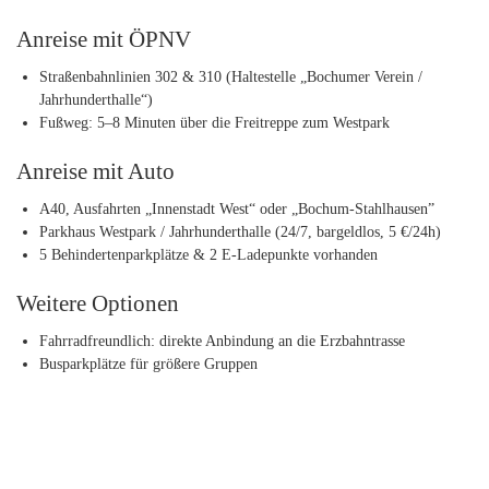
Anreise mit ÖPNV
Straßenbahnlinien 302 & 310 (Haltestelle „Bochumer Verein /
Jahrhunderthalle“)
Fußweg: 5–8 Minuten über die Freitreppe zum Westpark
Anreise mit Auto
A40, Ausfahrten „Innenstadt West“ oder „Bochum-Stahlhausen”
Parkhaus Westpark / Jahrhunderthalle (24/7, bargeldlos, 5 €/24h)
5 Behindertenparkplätze & 2 E-Ladepunkte vorhanden
Weitere Optionen
Fahrradfreundlich: direkte Anbindung an die Erzbahntrasse
Busparkplätze für größere Gruppen