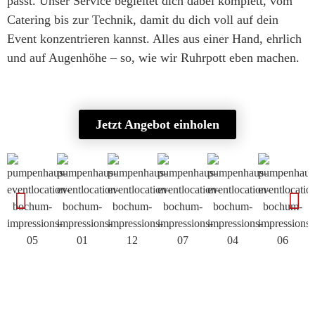
passt. Unser Service begleitet dich dabei komplett, vom
Catering bis zur Technik, damit du dich voll auf dein
Event konzentrieren kannst. Alles aus einer Hand, ehrlich
und auf Augenhöhe – so, wie wir Ruhrpott eben machen.
Jetzt Angebot einholen