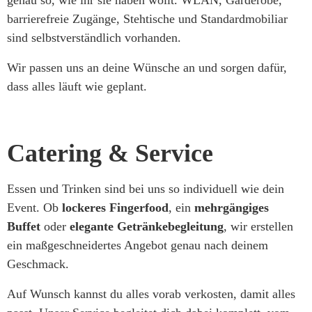
genau so, wie ihr sie haben wollt. WLAN, Garderobe,
barrierefreie Zugänge, Stehtische und Standardmobiliar
sind selbstverständlich vorhanden.
Wir passen uns an deine Wünsche an und sorgen dafür,
dass alles läuft wie geplant.
Catering & Service
Essen und Trinken sind bei uns so individuell wie dein
Event. Ob
lockeres Fingerfood
, ein
mehrgängiges
Buffet
oder
elegante Getränkebegleitung
, wir erstellen
ein maßgeschneidertes Angebot genau nach deinem
Geschmack.
Auf Wunsch kannst du alles vorab verkosten, damit alles