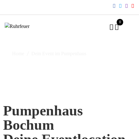
0
Home
Dein Event im Pumpenhaus
Pumpenhaus
Bochum