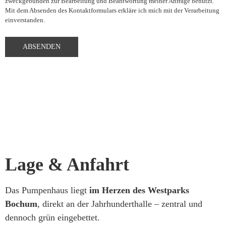
zweckgebunden zur Bearbeitung und Beantwortung meiner Anfrage benutzt.
Mit dem Absenden des Kontaktformulars erkläre ich mich mit der Verarbeitung
einverstanden.
Lage & Anfahrt
Das Pumpenhaus liegt
im Herzen des Westparks
Bochum
, direkt an der Jahrhunderthalle – zentral und
dennoch grün eingebettet.