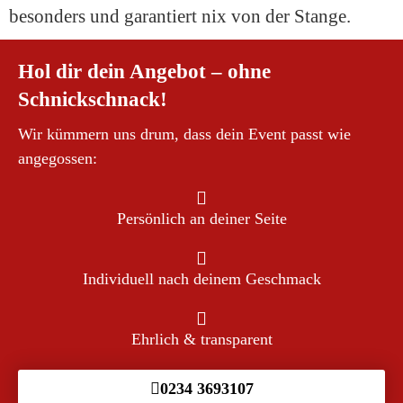
besonders und garantiert nix von der Stange.
Hol dir dein Angebot – ohne
Schnickschnack!
Wir kümmern uns drum, dass dein Event passt wie
angegossen:
Persönlich an deiner Seite
Individuell nach deinem Geschmack
Ehrlich & transparent
0234 3693107