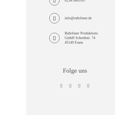
0234-3693107
info@ruhrfeuer.de
Ruhrfeuer Produktions
GmbH Scheidtstr. 74
45149 Essen
Folge uns