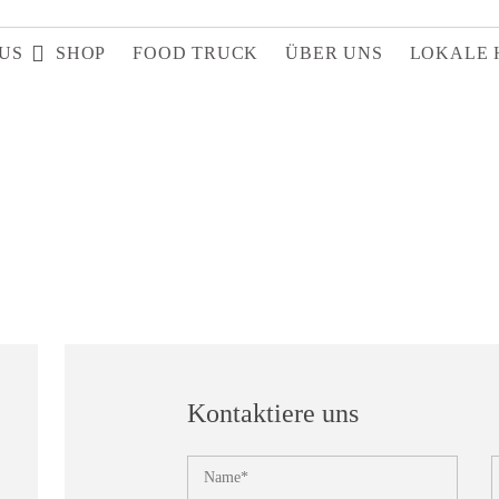
US
SHOP
FOOD TRUCK
ÜBER UNS
LOKALE 
Kontaktiere uns