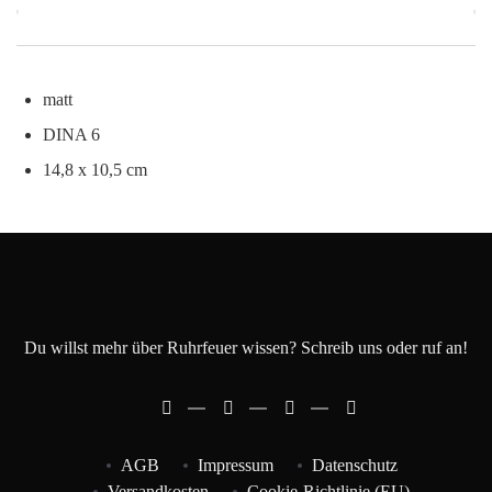
matt
DINA 6
14,8 x 10,5 cm
Du willst mehr über Ruhrfeuer wissen? Schreib uns oder ruf an!
AGB
Impressum
Datenschutz
Versandkosten
Cookie-Richtlinie (EU)