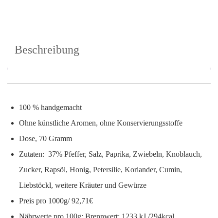
Beschreibung
100 % handgemacht
Ohne künstliche Aromen, ohne Konservierungsstoffe
Dose, 70 Gramm
Zutaten:
37% Pfeffer, Salz, Paprika, Zwiebeln, Knoblauch,
Zucker, Rapsöl, Honig, Petersilie, Koriander, Cumin,
Liebstöckl, weitere Kräuter und Gewürze
Preis pro 1000g/ 92,71€
Nährwerte pro 100g:
Brennwert: 1233 kJ /294kcal,