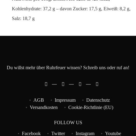
Kohlenhydrate: 37,2 g – davon Zucker: 17,5 g, Eiweiß: 8,2 g,
Salz: 18,7 g
Du willst mehr über Ruhrfeuer wissen? Schreib uns oder ruf an!
AGB
Impressum
Datenschutz
Versandkosten
Cookie-Richtlinie (EU)
FOLLOW US
Facebook
Twitter
Instagram
Youtube